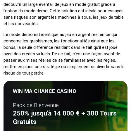
découvrir un large éventail de jeux en mode gratuit grâce à
l’option du mode démo. Cette solution est idéale pour essayer
sans risques son argent les machines à sous, les jeux de table
et les nouveautés.
Le mode démo est identique au jeu en argent réel en ce qui
concerne les graphismes, les fonctionnalités ainsi que les
bonus, la seule différence résidant dans le fait qu’il est joué
avec des crédits virtuels. De ce fait, c’est une façon avant de
passer aux mises réelles de se familiariser avec les règles,
mettre en place une stratégie ou simplement se divertir sans le
risque de tout perdre.
WIN MA CHANCE CASINO
Pack de Bienvenue :
250% jusqu'à 14 000 € + 300 Tours
Gratuits