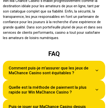
Win Ma Chance Casino s’établit progressivement comme la
destination idéale pour les amateurs de jeux en ligne, tant par
son catalogue complet que sa fiabilité. Enfin, la sécurité, la
transparence, les jeux responsables en font un partenaire de
confiance pour les joueurs à la recherche d’une expérience de
grande qualité. Dans son portefeuille pluriel de jeux et dans ses
services de clients performants, casino a tout pour satisfaire
les amateurs de loisirs numériques.
FAQ
Comment puis-je m’assurer que les jeux de
MaChance Casino sont équitables ?
Quelle est la méthode de paiement la plus
Tous les jeux disponibles sur Casino sont contrôlés par 
rapide sur Win MaChance Casino ?
des organismes indépendants. Ils utilisent des 
générateurs de nombres aléatoires (RNG) certifiés, 
garantissant une expérience de jeu totalement équitable 
Puis-je jouer sur MaChance Casino depuis
Les méthodes de paiement rapides incluent les 