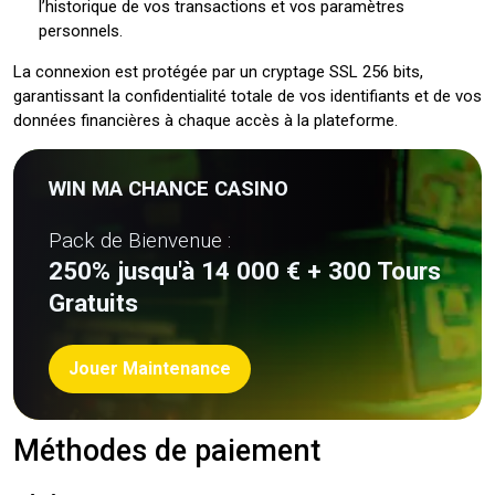
l’historique de vos transactions et vos paramètres
personnels.
La connexion est protégée par un cryptage SSL 256 bits,
garantissant la confidentialité totale de vos identifiants et de vos
données financières à chaque accès à la plateforme.
WIN MA CHANCE CASINO
Pack de Bienvenue :
250% jusqu'à 14 000 € + 300 Tours
Gratuits
Jouer Maintenance
Méthodes de paiement