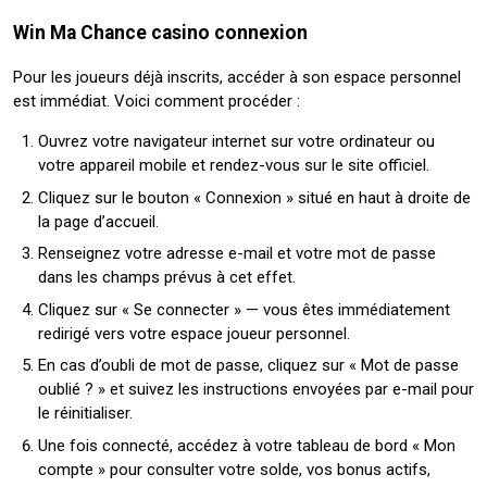
Win Ma Chance casino connexion
Pour les joueurs déjà inscrits, accéder à son espace personnel
est immédiat. Voici comment procéder :
Ouvrez votre navigateur internet sur votre ordinateur ou
votre appareil mobile et rendez-vous sur le site officiel.
Cliquez sur le bouton « Connexion » situé en haut à droite de
la page d’accueil.
Renseignez votre adresse e-mail et votre mot de passe
dans les champs prévus à cet effet.
Cliquez sur « Se connecter » — vous êtes immédiatement
redirigé vers votre espace joueur personnel.
En cas d’oubli de mot de passe, cliquez sur « Mot de passe
oublié ? » et suivez les instructions envoyées par e-mail pour
le réinitialiser.
Une fois connecté, accédez à votre tableau de bord « Mon
compte » pour consulter votre solde, vos bonus actifs,