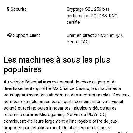
🔒 Sécurité
Cryptage SSL 256 bits,
certification PCI DSS, RNG
certifié
🎧 Support client
Chat en direct 24h/24 et 7j/7,
e-mail, FAQ
Les machines à sous les plus
populaires
Au sein de l’éventail impressionnant de choix de jeux et de
divertissements qu’offre Ma Chance Casino, les machines à
sous apparaissent en fait comme des incontournables. Ces jeux
sont par exemple prisés parce qu’ils combinent univers visuel
soigné et technologies innovantes ; plusieurs dépositaires
reconnus comme Microgaming, NetEnt ou Play’n GO,
contribuent d’ailleurs largement à l’incroyable offre de jeux
proposée par l’établissement. De plus, les nombreuses