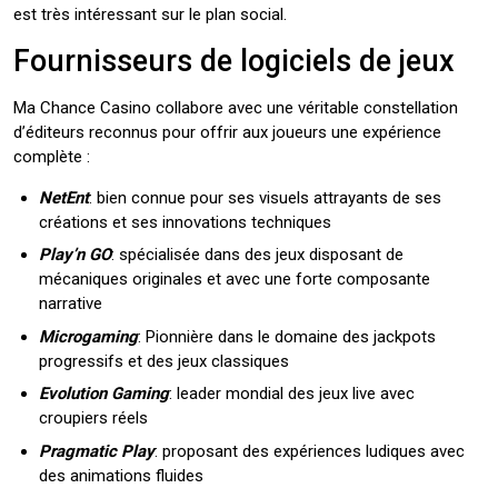
est très intéressant sur le plan social.
Fournisseurs de logiciels de jeux
Ma Chance Casino collabore avec une véritable constellation
d’éditeurs reconnus pour offrir aux joueurs une expérience
complète :
NetEnt
: bien connue pour ses visuels attrayants de ses
créations et ses innovations techniques
Play’n GO
: spécialisée dans des jeux disposant de
mécaniques originales et avec une forte composante
narrative
Microgaming
: Pionnière dans le domaine des jackpots
progressifs et des jeux classiques
Evolution Gaming
: leader mondial des jeux live avec
croupiers réels
Pragmatic Play
: proposant des expériences ludiques avec
des animations fluides