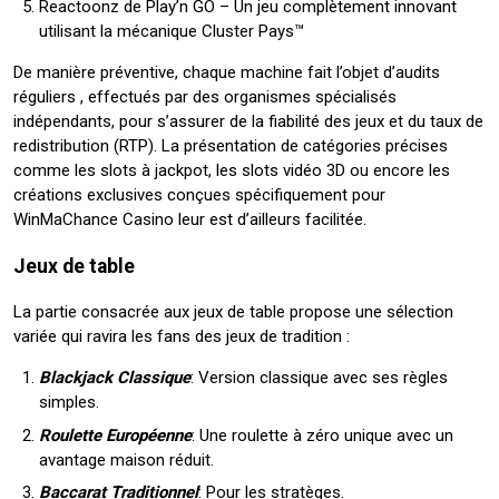
Reactoonz de Play’n GO – Un jeu complètement innovant
utilisant la mécanique Cluster Pays™
De manière préventive, chaque machine fait l’objet d’audits
réguliers , effectués par des organismes spécialisés
indépendants, pour s’assurer de la fiabilité des jeux et du taux de
redistribution (RTP). La présentation de catégories précises
comme les slots à jackpot, les slots vidéo 3D ou encore les
créations exclusives conçues spécifiquement pour
WinMaChance Casino leur est d’ailleurs facilitée.
Jeux de table
La partie consacrée aux jeux de table propose une sélection
variée qui ravira les fans des jeux de tradition :
Blackjack Classique
: Version classique avec ses règles
simples.
Roulette Européenne
: Une roulette à zéro unique avec un
avantage maison réduit.
Baccarat Traditionnel
: Pour les stratèges.