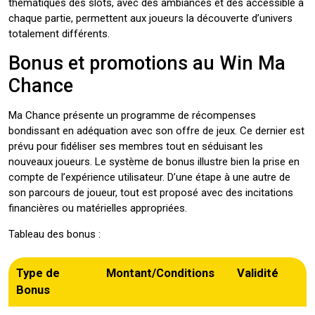
thématiques des slots, avec des ambiances et des accessible à
chaque partie, permettent aux joueurs la découverte d’univers
totalement différents.
Bonus et promotions au Win Ma
Chance
Ma Chance présente un programme de récompenses
bondissant en adéquation avec son offre de jeux. Ce dernier est
prévu pour fidéliser ses membres tout en séduisant les
nouveaux joueurs. Le système de bonus illustre bien la prise en
compte de l’expérience utilisateur. D’une étape à une autre de
son parcours de joueur, tout est proposé avec des incitations
financières ou matérielles appropriées.
Tableau des bonus :
Type de
Montant/Conditions
Validité
Bonus