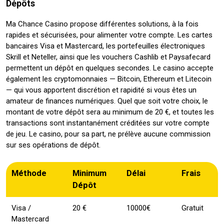
Dépôts
Ma Chance Casino propose différentes solutions, à la fois
rapides et sécurisées, pour alimenter votre compte. Les cartes
bancaires Visa et Mastercard, les portefeuilles électroniques
Skrill et Neteller, ainsi que les vouchers Cashlib et Paysafecard
permettent un dépôt en quelques secondes. Le casino accepte
également les cryptomonnaies — Bitcoin, Ethereum et Litecoin
— qui vous apportent discrétion et rapidité si vous êtes un
amateur de finances numériques. Quel que soit votre choix, le
montant de votre dépôt sera au minimum de 20 €, et toutes les
transactions sont instantanément créditées sur votre compte
de jeu. Le casino, pour sa part, ne prélève aucune commission
sur ses opérations de dépôt.
Méthode
Minimum
Délai
Frais
Dépôt
Visa /
20 €
10000€
Gratuit
Mastercard