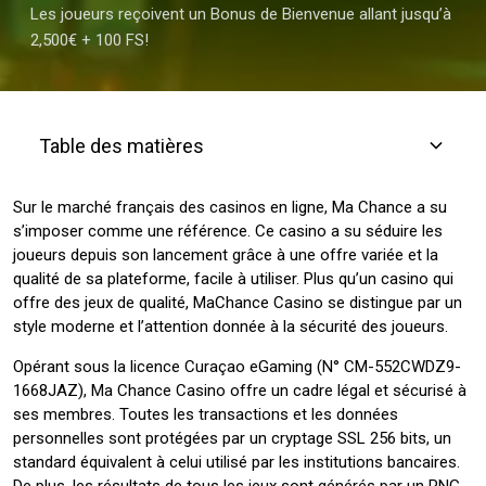
Les joueurs reçoivent un Bonus de Bienvenue allant jusqu’à
2,500€ + 100 FS!
Table des matières
Table des matières
Les machines à sous les plus populaires
Sur le marché français des casinos en ligne, Ma Chance a su
Bonus et promotions au Win Ma Chance
s’imposer comme une référence. Ce casino a su séduire les
Bonus de bienvenue
joueurs depuis son lancement grâce à une offre variée et la
Bonus sans dépôt sur WinMaChance
qualité de sa plateforme, facile à utiliser. Plus qu’un casino qui
Programme VIP du Casino en ligne
offre des jeux de qualité, MaChance Casino se distingue par un
Codes promo
style moderne et l’attention donnée à la sécurité des joueurs.
Jeux disponibles au Win Ma Chance Casino
Jeux gratuits et Mode Démo chez Win Ma
Opérant sous la licence Curaçao eGaming (N° CM-552CWDZ9-
Chance
1668JAZ), Ma Chance Casino offre un cadre légal et sécurisé à
Machines à sous
ses membres. Toutes les transactions et les données
Jeux de table
personnelles sont protégées par un cryptage SSL 256 bits, un
Jeux en direct au Win Ma Chance
standard équivalent à celui utilisé par les institutions bancaires.
Fournisseurs de logiciels de jeux
De plus, les résultats de tous les jeux sont générés par un RNG