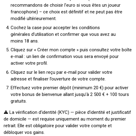
recommandons de choisir l’euro si vous êtes un joueur
francophone) – ce choix est définitif et ne peut pas être
modifié ultérieurement.
Cochez la case pour accepter les conditions
générales d’utilisation et confirmer que vous avez au
moins 18 ans.
Cliquez sur « Créer mon compte » puis consultez votre boîte
e-mail : un lien de confirmation vous sera envoyé pour
activer votre profil.
Cliquez sur le lien reçu par e-mail pour valider votre
adresse et finaliser l’ouverture de votre compte.
Effectuez votre premier dépôt (minimum 20 €) pour activer
votre bonus de bienvenue allant jusqu’à 2 500 € + 100 tours
gratuits.
⚠️ La vérification d’identité (KYC) — pièce d’identité et justificatif
de domicile — est requise uniquement au moment du premier
retrait. Elle est obligatoire pour valider votre compte et
débloquer vos gains.